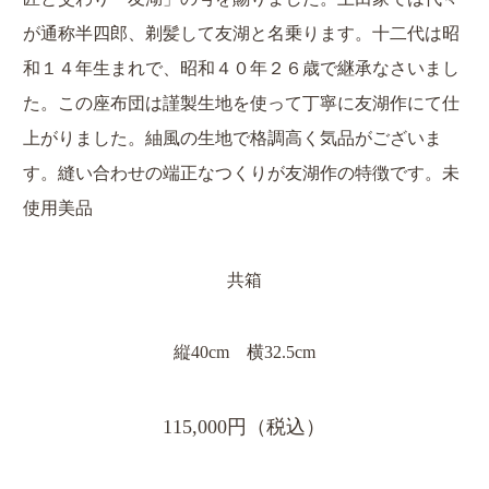
が通称半四郎、剃髪して友湖と名乗ります。十二代は昭
和１４年生まれで、昭和４０年２６歳で継承なさいまし
た。この座布団は謹製生地を使って丁寧に友湖作にて仕
上がりました。紬風の生地で格調高く気品がございま
す。縫い合わせの端正なつくりが友湖作の特徴です。未
使用美品
共箱
縦40cm 横32.5cm
115,000円（税込）