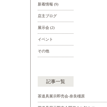
新着情報
(9)
店主ブログ
展示会
(2)
イベント
その他
記事一覧
茶道具展示即売会-奈良橿